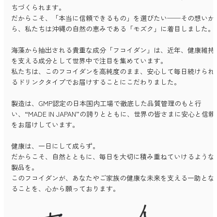
ちづくられます。
だからこそ、「本当に信頼できるもの」を選びたい──その想いか
ら、私たちは沖縄の自然の恵みである「モズク」に着目しました。
海藻から抽出される貴重な成分「フコイダン」は、近年、健康維持
を支える成分として世界中で注目を集めています。
私たちは、このフコイダンを高純度のまま、安心して毎日続けられ
るドリンクタイプでお届けすることにこだわりました。
製造は、GMP認定の日本国内工場で徹底した品質管理のもと行
い、“MADE IN JAPAN”の誇りとともに、世界の皆さまに安心と信頼
をお届けしています。
健康は、一日にして成らず。
だからこそ、自然とともに、毎日を大切に積み重ねていけるような
製品を。
このフコイダンが、あなたやご家族の健康な未来を支える一助とな
ることを、心から願っております。