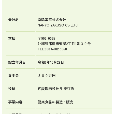
会社名
南陽薬草株式会社
NANYO YAKUSO Co.,Ltd.
本社
〒902-0065
沖縄県那覇市壺屋2丁目1番３０号
TEL:080 6482 6868
設立年月日
令和6年10月29日
資本金
５００万円
役員
代表取締役社長 東江香
事業内容
健康食品の製造・販売