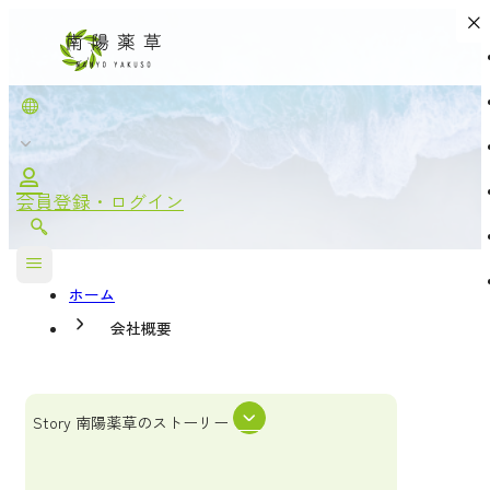
COMPANY
会社概要
会員登録・ログイン
ホーム
会社概要
Story
南陽薬草のストーリー