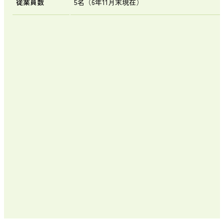
従業員数
5名（6年11月末現在）