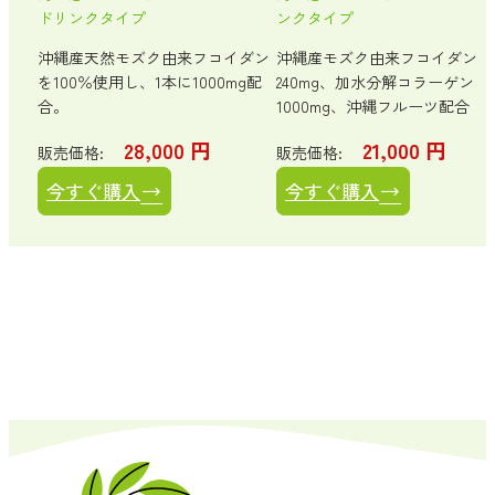
ドリンクタイプ
ンクタイプ
・体
ト。
沖縄産天然モズク由来フコイダン
沖縄産モズク由来フコイダン
を100％使用し、1本に1000mg配
240mg、加水分解コラーゲン
合。
1000mg、沖縄フルーツ配合
28,000
円
21,000
円
販売価格:
販売価格:
今すぐ購入
今すぐ購入