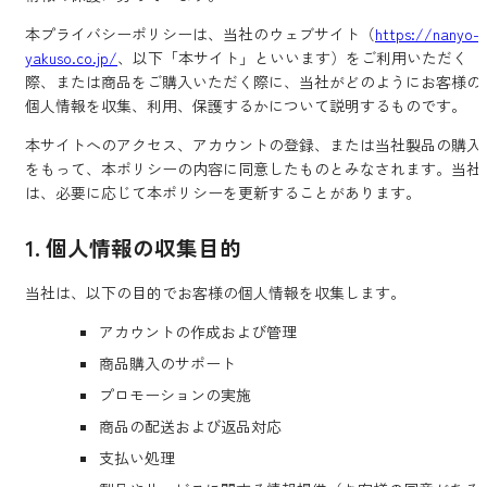
本プライバシーポリシーは、当社のウェブサイト（
https://nanyo-
yakuso.co.jp/
、以下「本サイト」といいます）をご利用いただく
際、または商品をご購入いただく際に、当社がどのようにお客様の
個人情報を収集、利用、保護するかについて説明するものです。
本サイトへのアクセス、アカウントの登録、または当社製品の購入
をもって、本ポリシーの内容に同意したものとみなされます。当社
は、必要に応じて本ポリシーを更新することがあります。
1. 個人情報の収集目的
当社は、以下の目的でお客様の個人情報を収集します。
アカウントの作成および管理
商品購入のサポート
プロモーションの実施
商品の配送および返品対応
支払い処理