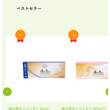
ベストセラー
1
2
海の恵みフコイダン BASIC
海の恵みフコイダン BEAUTY 