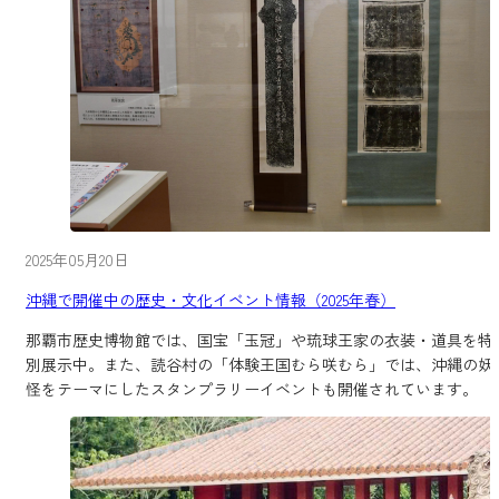
2025年05月20日
沖縄で開催中の歴史・文化イベント情報（2025年春）
那覇市歴史博物館では、国宝「玉冠」や琉球王家の衣装・道具を特
別展示中。また、読谷村の「体験王国むら咲むら」では、沖縄の妖
怪をテーマにしたスタンプラリーイベントも開催されています。