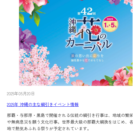
2025年05月20日
2025年 沖縄の主な綱引きイベント情報
那覇・与那原・黒島で開催される伝統の綱引き行事は、地域の繁栄
や無病息災を願う文化行事。世界最大級の那覇大綱挽をはじめ、各
地で熱気あふれる祭りが予定されています。