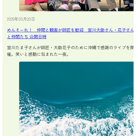
2025年05月20日
めんそ～れ！ 仲間と観客が師匠を歓迎 宮川大助さん・花子さん
と仲間たち 公開日時
宮川たま子さんが師匠・大助花子のために沖縄で感謝のライブを開
催。笑いと感動に包まれた一夜。